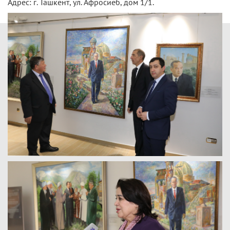
Адрес: г. Ташкент, ул. Афросиёб, дом 1/1.