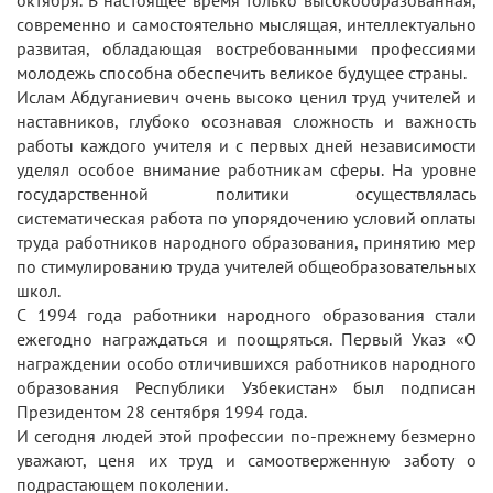
октября. В настоящее время только высокообразованная,
современно и самостоятельно мыслящая, интеллектуально
развитая, обладающая востребованными профессиями
молодежь способна обеспечить великое будущее страны.
Ислам Абдуганиевич очень высоко ценил труд учителей и
наставников, глубоко осознавая сложность и важность
работы каждого учителя и с первых дней независимости
уделял особое внимание работникам сферы. На уровне
государственной политики осуществлялась
систематическая работа по упорядочению условий оплаты
труда работников народного образования, принятию мер
по стимулированию труда учителей общеобразовательных
школ.
С 1994 года работники народного образования стали
ежегодно награждаться и поощряться. Первый Указ «О
награждении особо отличившихся работников народного
образования Республики Узбекистан» был подписан
Президентом 28 сентября 1994 года.
И сегодня людей этой профессии по-прежнему безмерно
уважают, ценя их труд и самоотверженную заботу о
подрастающем поколении.