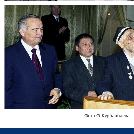
Фото Ф. Курбанбаева