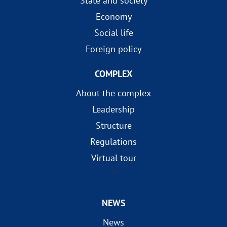
State and society
Economy
Social life
Foreign policy
COMPLEX
About the complex
Leadership
Structure
Regulations
Virtual tour
?>
NEWS
News