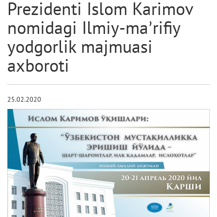
Prezidenti Islom Karimov
nomidagi Ilmiy-maʼrifiy
yodgorlik majmuasi
аxboroti
25.02.2020