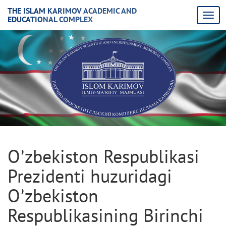
THE ISLAM KARIMOV ACADEMIC AND
EDUCATIONAL COMPLEX
Oʼzbekiston Respublikasi
Prezidenti huzuridagi
Oʼzbekiston
Respublikasining Birinchi