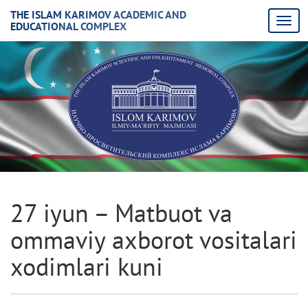
THE ISLAM KARIMOV ACADEMIC AND
EDUCATIONAL COMPLEX
27 iyun – Matbuot va
ommaviy axborot vositalari
xodimlari kuni