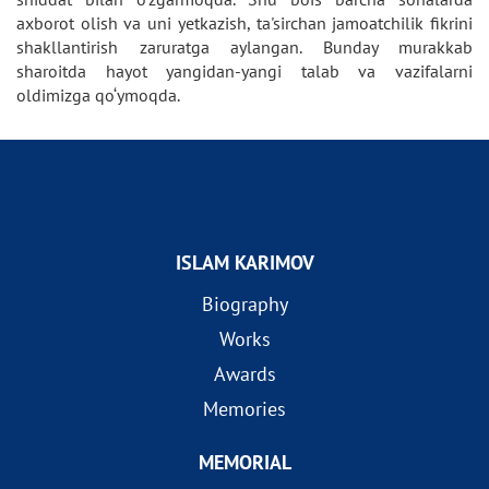
axborot olish va uni yetkazish, ta'sirchan jamoatchilik fikrini
shakllantirish zaruratga aylangan. Bunday murakkab
sharoitda hayot yangidan-yangi talab va vazifalarni
oldimizga qo‘ymoqda.
ISLAM KARIMOV
Biography
Works
Awards
Memories
MEMORIAL