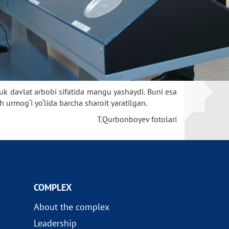
uyuk davlat arbobi sifatida mangu yashaydi. Buni esa
urmog‘i yo‘lida barcha sharoit yaratilgan.
T.Qurbonboyev fotolari
COMPLEX
About the complex
Leadership