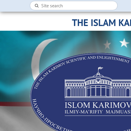
THE ISLAM K