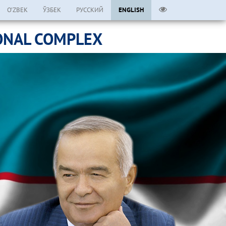
O’ZBEK
ЎЗБЕК
РУССКИЙ
ENGLISH
ONAL COMPLEX