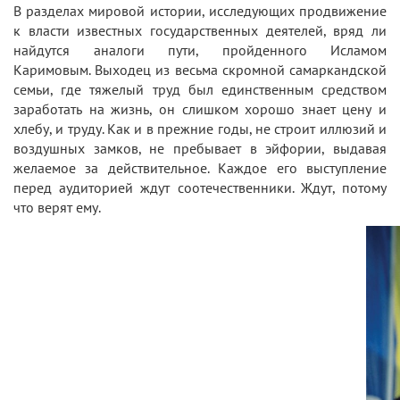
В разделах мировой истории, исследующих продвижение
к власти известных государственных деятелей, вряд ли
найдутся аналоги пути, пройденного Исламом
Каримовым. Выходец из весьма скромной самаркандской
семьи, где тяжелый труд был единственным средством
заработать на жизнь, он слишком хорошо знает цену и
хлебу, и труду. Как и в прежние годы, не строит иллюзий и
воздушных замков, не пребывает в эйфории, выдавая
желаемое за действительное. Каждое его выступление
перед аудиторией ждут соотечественники. Ждут, потому
что верят ему.