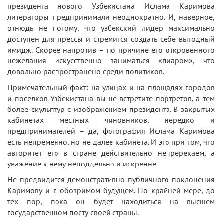
президента нового Узбекистана Ислама Каримова
литераторы предпринимали неоднократно. И, наверное,
отнюдь не потому, что узбекский лидер максимально
доступен для прессы и стремится создать себе выгодный
имидж. Скорее напротив – по причине его откровенного
нежелания искусственно заниматься «пиаром», что
довольно распространено среди политиков.
Примечательный факт: на улицах и на площадях городов
и поселков Узбекистана вы не встретите портретов, а тем
более скульптур с изображением президента. В закрытых
кабинетах местных чиновников, нередко и
предпринимателей – да, фотография Ислама Каримова
есть непременно, но не далее кабинета. И это при том, что
авторитет его в стране действительно непререкаем, а
уважение к нему неподдельно и искренне.
Не предвидится демонстративно-публичного поклонения
Каримову и в обозримом будущем. По крайней мере, до
тех пор, пока он будет находиться на высшем
государственном посту своей страны.