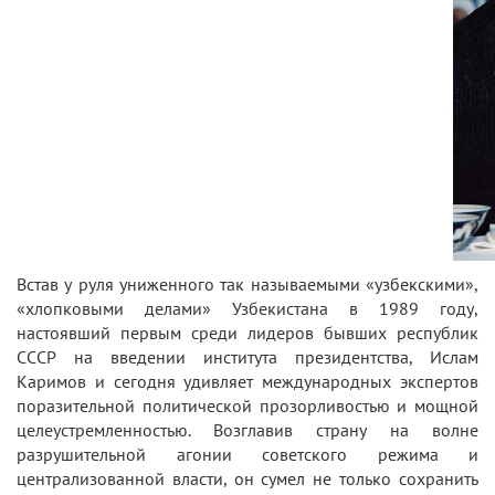
Встав у руля униженного так называемыми «узбекскими»,
«хлопковыми делами» Узбекистана в 1989 году,
настоявший первым среди лидеров бывших республик
СССР на введении института президентства, Ислам
Каримов и сегодня удивляет международных экспертов
поразительной политической прозорливостью и мощной
целеустремленностью. Возглавив страну на волне
разрушительной агонии советского режима и
централизованной власти, он сумел не только сохранить