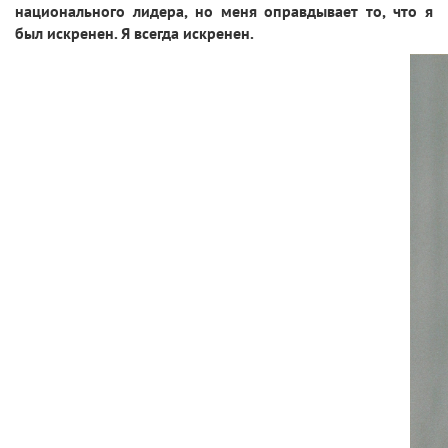
национального лидера, но меня оправдывает то, что я
был искренен. Я всегда искренен.