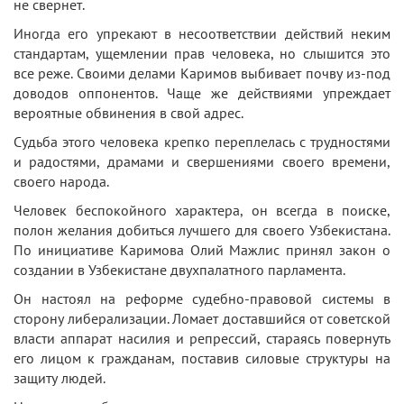
не свернет.
Иногда его упрекают в несоответствии действий неким
стандартам, ущемлении прав человека, но слышится это
все реже. Своими делами Каримов выбивает почву из-под
доводов оппонентов. Чаще же действиями упреждает
вероятные обвинения в свой адрес.
Судьба этого человека крепко переплелась с трудностями
и радостями, драмами и свершениями своего времени,
своего народа.
Человек беспокойного характера, он всегда в поиске,
полон желания добиться лучшего для своего Узбекистана.
По инициативе Каримова Олий Мажлис принял закон о
создании в Узбекистане двухпалатного парламента.
Он настоял на реформе судебно-правовой системы в
сторону либерализации. Ломает доставшийся от советской
власти аппарат насилия и репрессий, стараясь повернуть
его лицом к гражданам, поставив силовые структуры на
защиту людей.