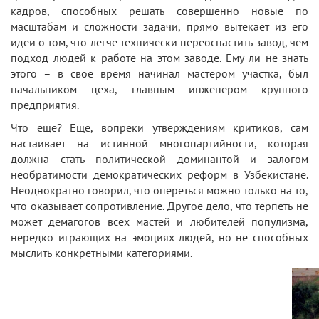
кадров, способных решать совершенно новые по
масштабам и сложности задачи, прямо вытекает из его
идеи о том, что легче технически переоснастить завод, чем
подход людей к работе на этом заводе. Ему ли не знать
этого – в свое время начинал мастером участка, был
начальником цеха, главным инженером крупного
предприятия.
Что еще? Еще, вопреки утверждениям критиков, сам
настаивает на истинной многопартийности, которая
должна стать политической доминантой и залогом
необратимости демократических реформ в Узбекистане.
Неоднократно говорил, что опереться можно только на то,
что оказывает сопротивление. Другое дело, что терпеть не
может демагогов всех мастей и любителей популизма,
нередко играющих на эмоциях людей, но не способных
мыслить конкретными категориями.