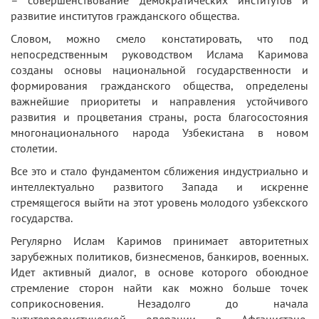
– совершенствование демократических институтов и
развитие институтов гражданского общества.
Словом, можно смело констатировать, что под
непосредственным руководством Ислама Каримова
созданы основы национальной государственности и
формирования гражданского общества, определены
важнейшие приоритеты и направления устойчивого
развития и процветания страны, роста благосостояния
многонационального народа Узбекистана в новом
столетии.
Все это и стало фундаментом сближения индустриально и
интеллектуально развитого Запада и искренне
стремящегося выйти на этот уровень молодого узбекского
государства.
Регулярно Ислам Каримов принимает авторитетных
зарубежных политиков, бизнесменов, банкиров, военных.
Идет активный диалог, в основе которого обоюдное
стремление сторон найти как можно больше точек
соприкосновения. Незадолго до начала