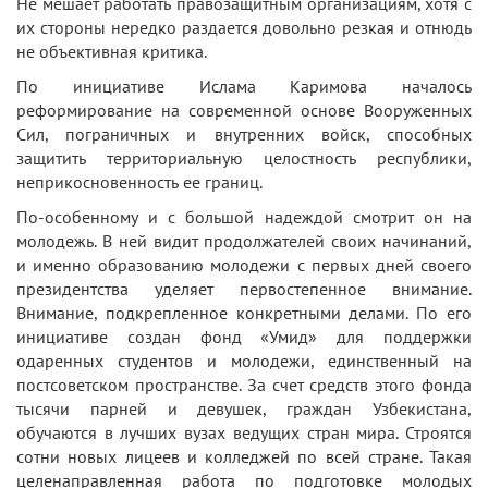
Не мешает работать правозащитным организациям, хотя с
их стороны нередко раздается довольно резкая и отнюдь
не объективная критика.
По инициативе Ислама Каримова началось
реформирование на современной основе Вооруженных
Сил, пограничных и внутренних войск, способных
защитить территориальную целостность республики,
неприкосновенность ее границ.
По-особенному и с большой надеждой смотрит он на
молодежь. В ней видит продолжателей своих начинаний,
и именно образованию молодежи с первых дней своего
президентства уделяет первостепенное внимание.
Внимание, подкрепленное конкретными делами. По его
инициативе создан фонд «Умид» для поддержки
одаренных студентов и молодежи, единственный на
постсоветском пространстве. За счет средств этого фонда
тысячи парней и девушек, граждан Узбекистана,
обучаются в лучших вузах ведущих стран мира. Строятся
сотни новых лицеев и колледжей по всей стране. Такая
целенаправленная работа по подготовке молодых