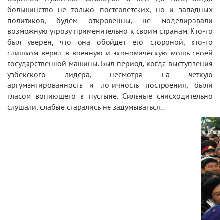
большинство не только постсоветских, но и западных
политиков, будем откровенны, не моделировали
возможную угрозу применительно к своим странам. Кто-то
был уверен, что она обойдет его стороной, кто-то
слишком верил в военную и экономическую мощь своей
государственной машины. Был период, когда выступления
узбекского лидера, несмотря на четкую
аргументированность и логичность построения, были
гласом вопиющего в пустыне. Сильные снисходительно
слушали, слабые старались не задумываться…