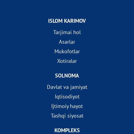
ISLOM KARIMOV
Tarjimai hol
Asarlar
Mukofotlar
Xotiralar
SOLNOMA
Davlat va jamiyat
Iqtisodiyot
Ijtimoiy hayot
Tashqi siyosat
KOMPLEKS