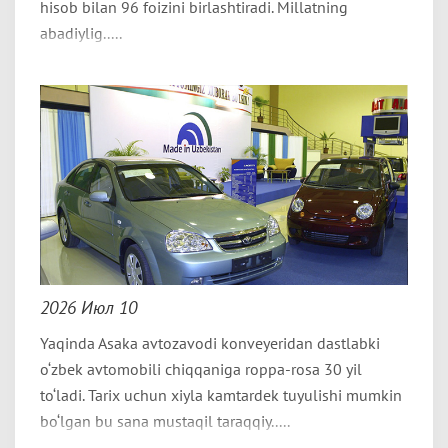
hisob bilan 96 foizini birlashtiradi. Millatning
abadiylig.....
2026 Июл 10
Yaqinda Asaka avtozavodi konveyeridan dastlabki
o‘zbek avtomobili chiqqaniga roppa-rosa 30 yil
to‘ladi. Tarix uchun xiyla kamtardek tuyulishi mumkin
bo‘lgan bu sana mustaqil taraqqiy.....