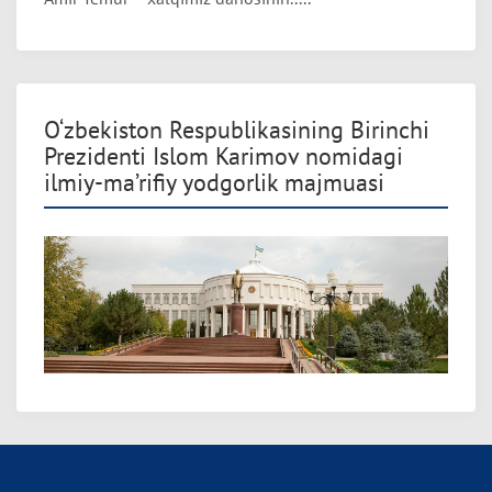
O‘zbekiston Respublikasining Birinchi
Prezidenti Islom Karimov nomidagi
ilmiy-ma’rifiy yodgorlik majmuasi