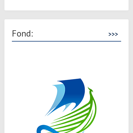
Fond:
>>>