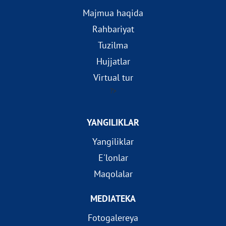
Majmua haqida
Rahbariyat
Tuzilma
Hujjatlar
Virtual tur
?>
YANGILIKLAR
Yangiliklar
E'lonlar
Maqolalar
MEDIATEKA
Fotogalereya