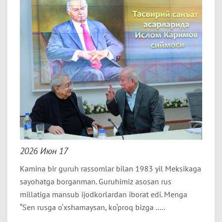
2026 Июн 17
Kamina bir guruh rassomlar bilan 1983 yil Meksikaga
sayohatga borganman. Guruhimiz asosan rus
millatiga mansub ijodkorlardan iborat edi. Menga
“Sen rusga o‘xshamaysan, ko‘proq bizga .....