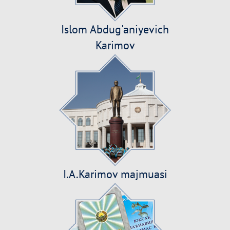
Islom Abdug'aniyevich
Karimov
I.A.Karimov majmuasi